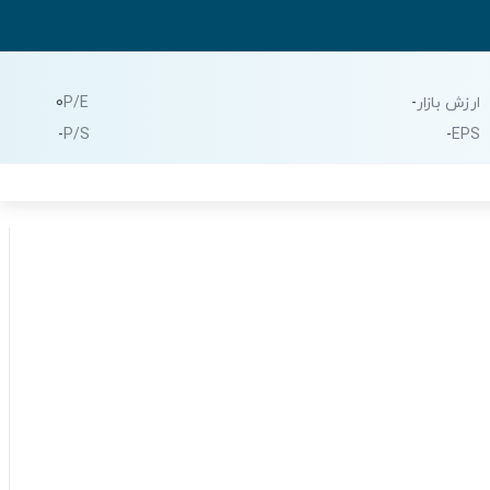
ارزش بازار
-
P/E
0
-
P/S
-
EPS