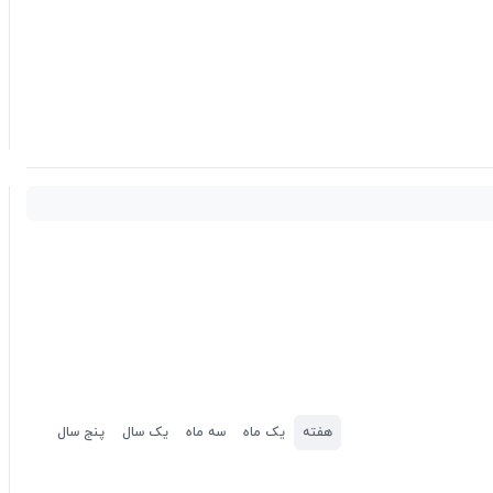
هفته
یک ماه
سه ماه
یک سال
پنج سال