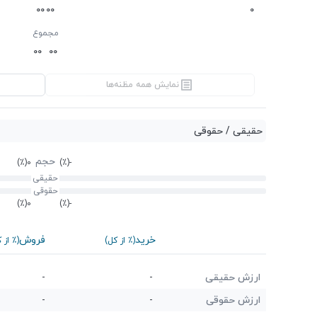
0
0
0
0
0
مجموع
0
0
0
0
نمایش همه مظنه‌ها
حقیقی / حقوقی
حجم
(٪)
0
(٪)
-
حقیقی
حقوقی
(٪)
0
(٪)
-
خرید
فروش
(٪ از کل)
(٪ از 
ارزش حقیقی
-
-
ارزش حقوقی
-
-