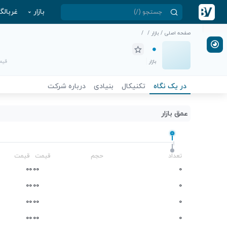
بازار
غربالگ
صفحه اصلی
/
بازار
/
/
بازار
قیمت
در یک نگاه
تکنیکال
بنیادی
درباره شرکت
عمق بازار
-
تعداد
حجم
قیمت
قیمت
0
0
0
0
0
0
0
0
0
0
0
0
0
0
0
0
0
0
0
0