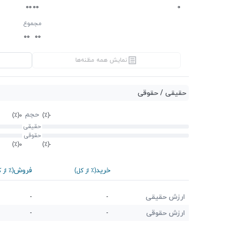
0
0
0
0
0
مجموع
0
0
0
0
نمایش همه مظنه‌ها
حقیقی / حقوقی
حجم
(٪)
0
(٪)
-
حقیقی
حقوقی
(٪)
0
(٪)
-
خرید
فروش
(٪ از کل)
(٪ از 
ارزش حقیقی
-
-
ارزش حقوقی
-
-