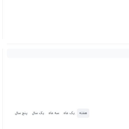
هفته
یک ماه
سه ماه
یک سال
پنج سال