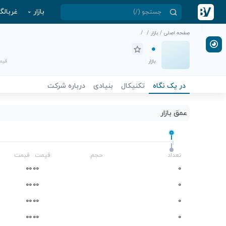
بازار
غربالگ
صفحه اصلی
/
بازار
/
/
بازار
قیمت
در یک نگاه
تکنیکال
بنیادی
درباره شرکت
عمق بازار
-
تعداد
حجم
قیمت
قیمت
0
0
0
0
0
0
0
0
0
0
0
0
0
0
0
0
0
0
0
0