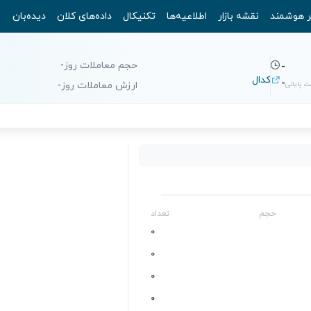
ر هوشمند
نقشه بازار
اطلاعیه‌ها
تکنیکال
داده‌های کلان
دیده‌بان
حجم معاملات روز
-
-
کدال
-
 پایانی
ارزش معاملات روز
-
حجم
تعداد
0
0
0
0