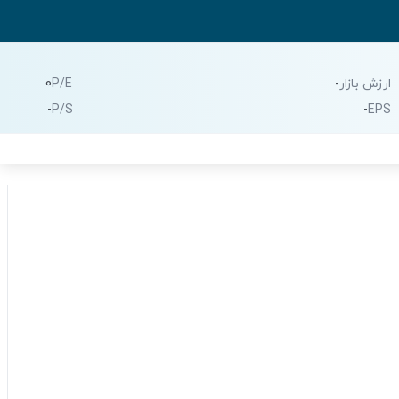
ارزش بازار
-
P/E
0
-
P/S
-
EPS