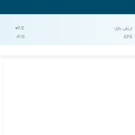
ارزش بازار
-
P/E
0
-
P/S
-
EPS