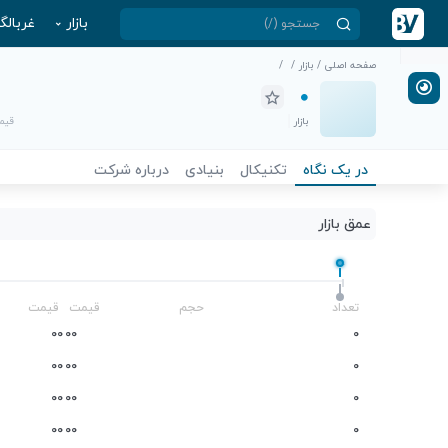
بازار
غربالگ
صفحه اصلی
/
بازار
/
/
بازار
قیمت
در یک نگاه
تکنیکال
بنیادی
درباره شرکت
عمق بازار
-
تعداد
حجم
قیمت
قیمت
0
0
0
0
0
0
0
0
0
0
0
0
0
0
0
0
0
0
0
0