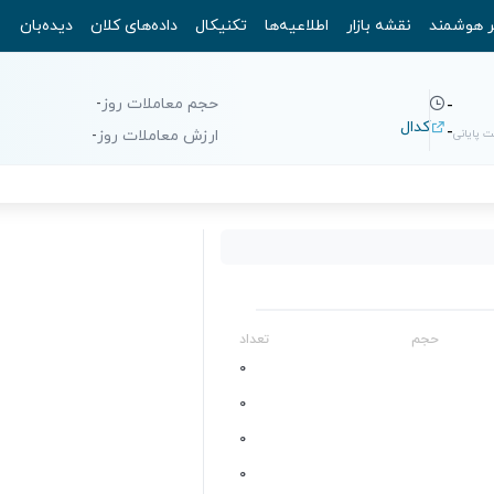
ر هوشمند
نقشه بازار
اطلاعیه‌ها
تکنیکال
داده‌های کلان
دیده‌بان
حجم معاملات روز
-
-
کدال
-
 پایانی
ارزش معاملات روز
-
حجم
تعداد
0
0
0
0