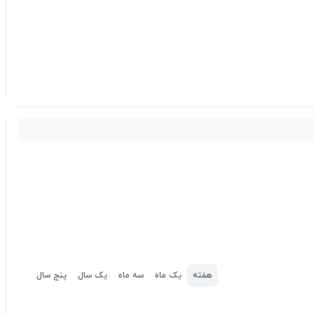
هفته
یک ماه
سه ماه
یک سال
پنج سال