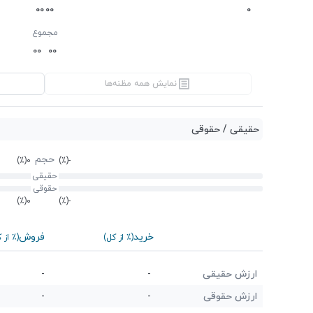
0
0
0
0
0
مجموع
0
0
0
0
نمایش همه مظنه‌ها
حقیقی / حقوقی
حجم
(٪)
0
(٪)
-
حقیقی
حقوقی
(٪)
0
(٪)
-
خرید
فروش
(٪ از کل)
(٪ از 
ارزش حقیقی
-
-
ارزش حقوقی
-
-