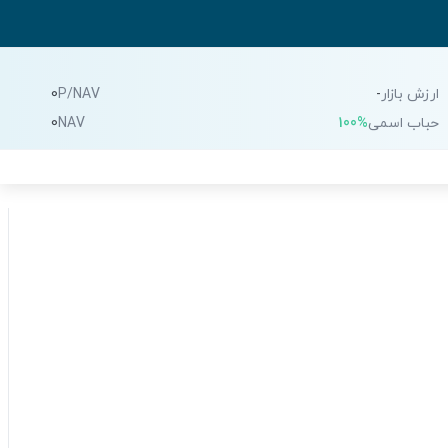
ارزش بازار
-
P/NAV
0
حباب اسمی
100%
NAV
0