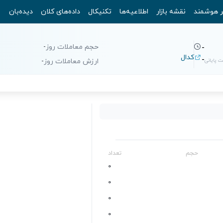
ر هوشمند
نقشه بازار
اطلاعیه‌ها
تکنیکال
داده‌های کلان
دیده‌بان
حجم معاملات روز
-
-
کدال
-
 پایانی
ارزش معاملات روز
-
حجم
تعداد
0
0
0
0