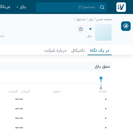
بازار
غربالگ
صفحه اصلی
/
بازار
/
صندوق
/
بازار
قیمت
در یک نگاه
تکنیکال
درباره شرکت
عمق بازار
-
تعداد
حجم
قیمت
قیمت
0
0
0
0
0
0
0
0
0
0
0
0
0
0
0
0
0
0
0
0