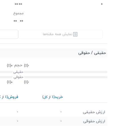
0
0
0
0
0
مجموع
0
0
0
0
نمایش همه مظنه‌ها
حقیقی / حقوقی
حجم
(٪)
0
(٪)
-
حقیقی
حقوقی
(٪)
0
(٪)
-
خرید
فروش
(٪ از کل)
(٪ از 
ارزش حقیقی
-
-
ارزش حقوقی
-
-