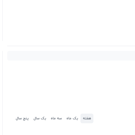
هفته
یک ماه
سه ماه
یک سال
پنج سال