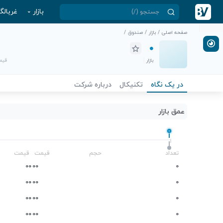
بازار
غربالگ
صفحه اصلی
/
بازار
/
صندوق
/
بازار
قیمت
در یک نگاه
تکنیکال
درباره شرکت
عمق بازار
-
تعداد
حجم
قیمت
قیمت
0
0
0
0
0
0
0
0
0
0
0
0
0
0
0
0
0
0
0
0