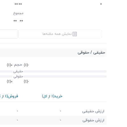
0
0
0
0
0
مجموع
0
0
0
0
نمایش همه مظنه‌ها
حقیقی / حقوقی
حجم
(٪)
0
(٪)
-
حقیقی
حقوقی
(٪)
0
(٪)
-
خرید
فروش
(٪ از کل)
(٪ از 
ارزش حقیقی
-
-
ارزش حقوقی
-
-