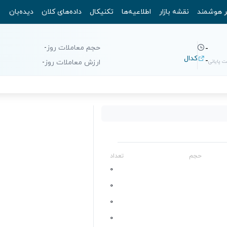
ر هوشمند
نقشه بازار
اطلاعیه‌ها
تکنیکال
داده‌های کلان
دیده‌بان
حجم معاملات روز
-
-
کدال
-
 پایانی
ارزش معاملات روز
-
حجم
تعداد
0
0
0
0