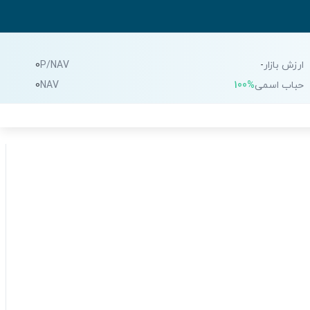
ارزش بازار
-
P/NAV
0
حباب اسمی
100%
NAV
0