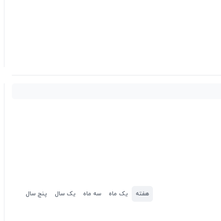
هفته
یک ماه
سه ماه
یک سال
پنج سال