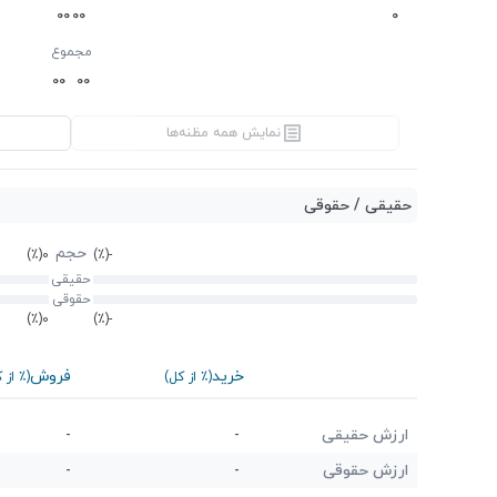
0
0
0
0
0
مجموع
0
0
0
0
نمایش همه مظنه‌ها
حقیقی / حقوقی
حجم
(٪)
0
(٪)
-
حقیقی
حقوقی
(٪)
0
(٪)
-
خرید
فروش
(٪ از کل)
(٪ از 
ارزش حقیقی
-
-
ارزش حقوقی
-
-