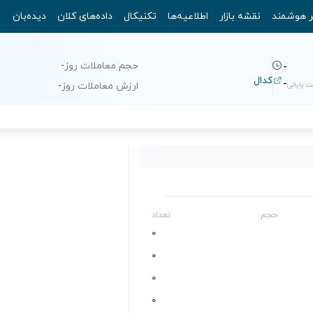
ر هوشمند
نقشه بازار
اطلاعیه‌ها
تکنیکال
داده‌های کلان
دیده‌بان
حجم معاملات روز
-
-
کدال
-
 پایانی
ارزش معاملات روز
-
حجم
تعداد
0
0
0
0