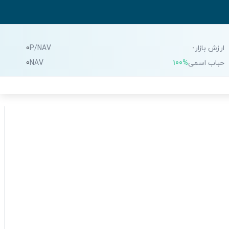
ارزش بازار
-
P/NAV
0
حباب اسمی
100%
NAV
0