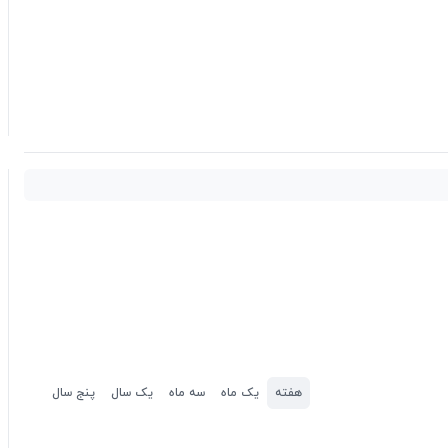
هفته
یک ماه
سه ماه
یک سال
پنج سال