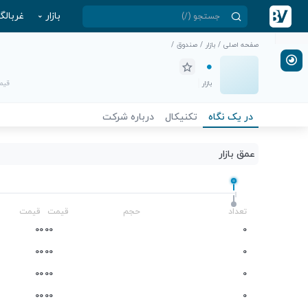
بازار
غربالگ
صفحه اصلی
/
بازار
/
صندوق
/
بازار
قیمت
در یک نگاه
تکنیکال
درباره شرکت
عمق بازار
-
تعداد
حجم
قیمت
قیمت
0
0
0
0
0
0
0
0
0
0
0
0
0
0
0
0
0
0
0
0