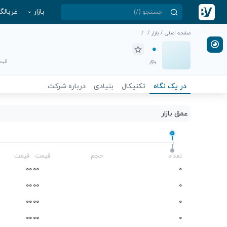
بازار
غربالگ
صفحه اصلی
/
بازار
/
/
بازار
قیمت
در یک نگاه
تکنیکال
بنیادی
درباره شرکت
عمق بازار
-
تعداد
حجم
قیمت
قیمت
0
0
0
0
0
0
0
0
0
0
0
0
0
0
0
0
0
0
0
0