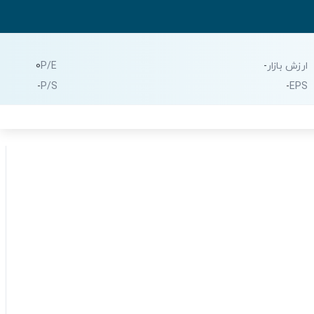
ارزش بازار
-
P/E
0
-
P/S
-
EPS