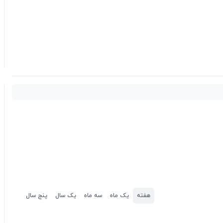
هفته
یک ماه
سه ماه
یک سال
پنج سال