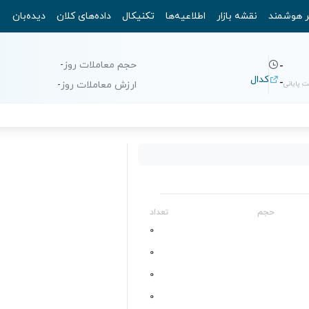
ر هوشمند
نقشه بازار
اطلاعیه‌ها
تکنیکال
داده‌های کلان
دیده‌بان
حجم معاملات روز
-
-
کدال
-
 پایانی
ارزش معاملات روز
-
حجم
تعداد
0
0
0
0