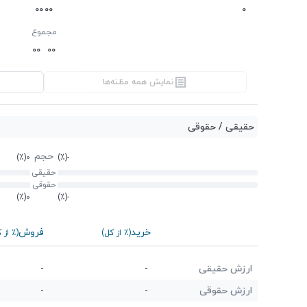
0
0
0
0
0
مجموع
0
0
0
0
نمایش همه مظنه‌ها
حقیقی / حقوقی
حجم
(٪)
0
(٪)
-
حقیقی
حقوقی
(٪)
0
(٪)
-
خرید
فروش
(٪ از کل)
(٪ از 
ارزش حقیقی
-
-
ارزش حقوقی
-
-