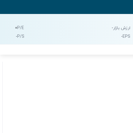
ارزش بازار
-
P/E
0
-
P/S
-
EPS