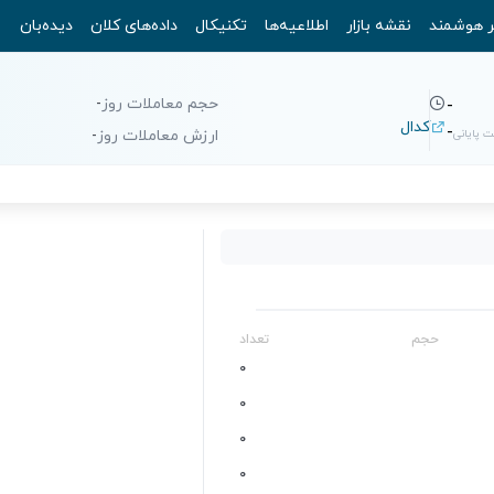
ر هوشمند
نقشه بازار
اطلاعیه‌ها
تکنیکال
داده‌های کلان
دیده‌بان
حجم معاملات روز
-
-
کدال
-
 پایانی
ارزش معاملات روز
-
حجم
تعداد
0
0
0
0