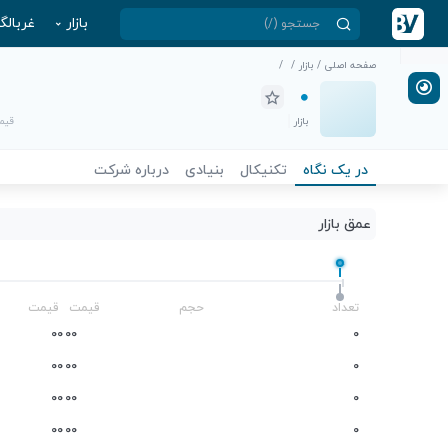
بازار
غربالگ
صفحه اصلی
/
بازار
/
/
بازار
قیمت
در یک نگاه
تکنیکال
بنیادی
درباره شرکت
عمق بازار
-
تعداد
حجم
قیمت
قیمت
0
0
0
0
0
0
0
0
0
0
0
0
0
0
0
0
0
0
0
0