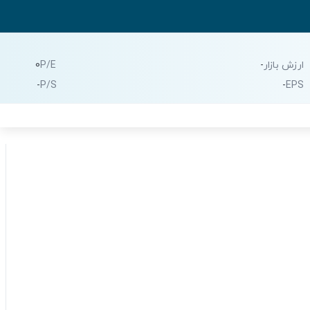
ارزش بازار
-
P/E
0
-
P/S
-
EPS