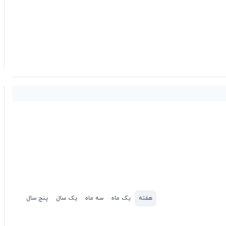
هفته
یک ماه
سه ماه
یک سال
پنج سال