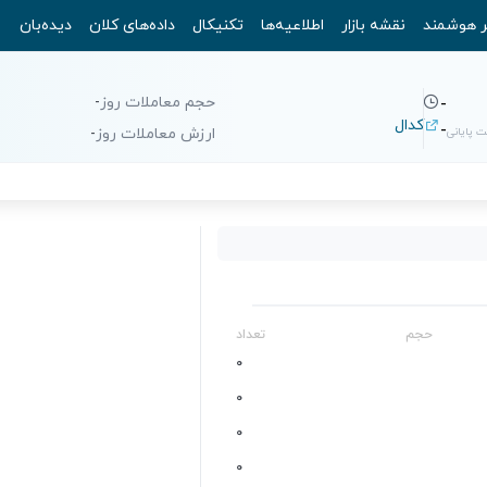
ر هوشمند
نقشه بازار
اطلاعیه‌ها
تکنیکال
داده‌های کلان
دیده‌بان
حجم معاملات روز
-
-
کدال
-
 پایانی
ارزش معاملات روز
-
حجم
تعداد
0
0
0
0