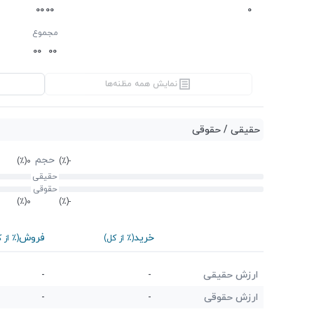
0
0
0
0
0
مجموع
0
0
0
0
نمایش همه مظنه‌ها
حقیقی / حقوقی
حجم
(٪)
0
(٪)
-
حقیقی
حقوقی
(٪)
0
(٪)
-
خرید
فروش
(٪ از کل)
(٪ از 
ارزش حقیقی
-
-
ارزش حقوقی
-
-