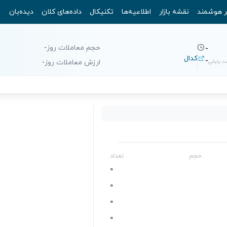
ر هوشمند
نقشه بازار
اطلاعیه‌ها
تکنیکال
داده‌های کلان
دیده‌بان
حجم معاملات روز
-
-
کدال
-
 پایانی
ارزش معاملات روز
-
حجم
تعداد
0
0
0
0