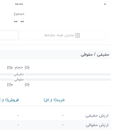
0
0
0
0
0
مجموع
0
0
0
0
نمایش همه مظنه‌ها
حقیقی / حقوقی
حجم
(٪)
0
(٪)
-
حقیقی
حقوقی
(٪)
0
(٪)
-
خرید
فروش
(٪ از کل)
(٪ از 
ارزش حقیقی
-
-
ارزش حقوقی
-
-