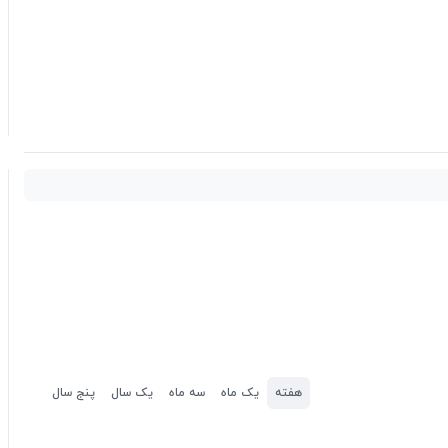
هفته
یک ماه
سه ماه
یک سال
پنج سال