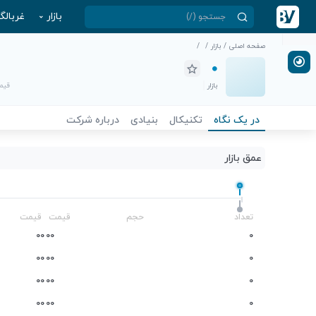
بازار
غربالگ
صفحه اصلی
/
بازار
/
/
بازار
قیمت
در یک نگاه
تکنیکال
بنیادی
درباره شرکت
عمق بازار
-
تعداد
حجم
قیمت
قیمت
0
0
0
0
0
0
0
0
0
0
0
0
0
0
0
0
0
0
0
0