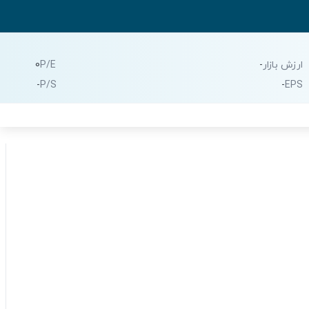
ارزش بازار
-
P/E
0
-
P/S
-
EPS