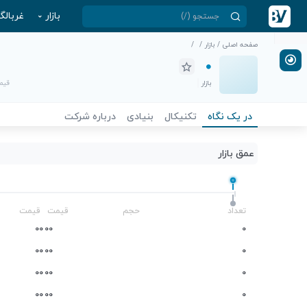
بازار
غربالگ
صفحه اصلی
/
بازار
/
/
بازار
قیمت
در یک نگاه
تکنیکال
بنیادی
درباره شرکت
عمق بازار
-
تعداد
حجم
قیمت
قیمت
0
0
0
0
0
0
0
0
0
0
0
0
0
0
0
0
0
0
0
0