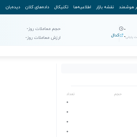
ر هوشمند
نقشه بازار
اطلاعیه‌ها
تکنیکال
داده‌های کلان
دیده‌بان
حجم معاملات روز
-
-
کدال
-
 پایانی
ارزش معاملات روز
-
حجم
تعداد
0
0
0
0