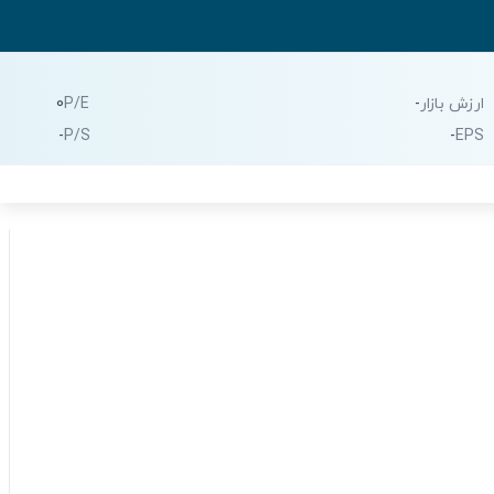
ارزش بازار
-
P/E
0
-
P/S
-
EPS