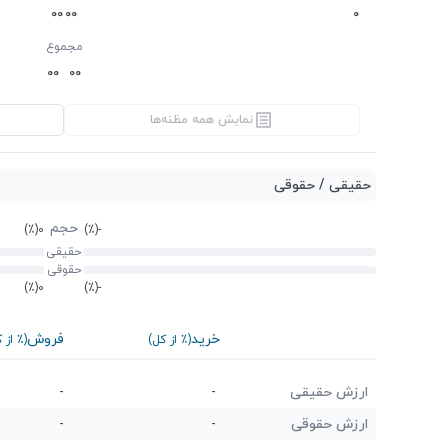
0
0
0
0
0
مجموع
0
0
0
0
نمایش همه مظنه‌ها
حقیقی / حقوقی
حجم
(٪)
0
(٪)
-
حقیقی
حقوقی
(٪)
0
(٪)
-
خرید
فروش
(٪ از کل)
(٪ از 
ارزش حقیقی
-
-
ارزش حقوقی
-
-