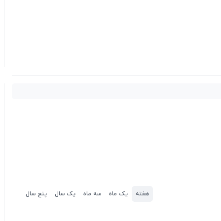
هفته
یک ماه
سه ماه
یک سال
پنج سال