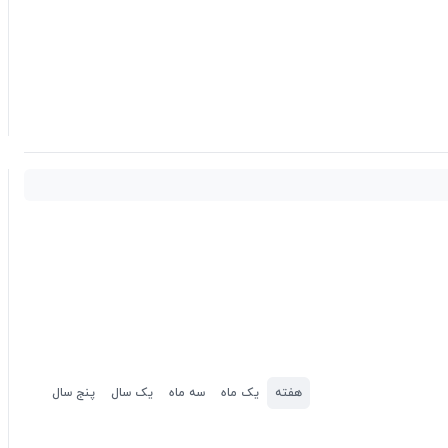
هفته
یک ماه
سه ماه
یک سال
پنج سال