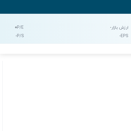
ارزش بازار
-
P/E
0
-
P/S
-
EPS