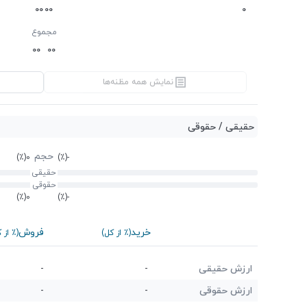
0
0
0
0
0
مجموع
0
0
0
0
نمایش همه مظنه‌ها
حقیقی / حقوقی
حجم
(٪)
0
(٪)
-
حقیقی
حقوقی
(٪)
0
(٪)
-
خرید
فروش
(٪ از کل)
(٪ از 
ارزش حقیقی
-
-
ارزش حقوقی
-
-