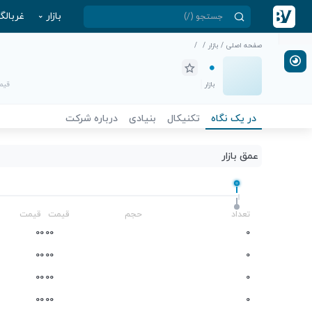
بازار
غربالگ
صفحه اصلی
/
بازار
/
/
بازار
قیمت
در یک نگاه
تکنیکال
بنیادی
درباره شرکت
عمق بازار
-
تعداد
حجم
قیمت
قیمت
0
0
0
0
0
0
0
0
0
0
0
0
0
0
0
0
0
0
0
0