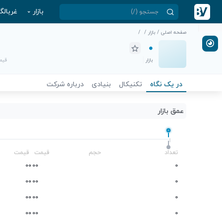
بازار
غربالگ
صفحه اصلی
/
بازار
/
/
بازار
قیمت
در یک نگاه
تکنیکال
بنیادی
درباره شرکت
عمق بازار
-
تعداد
حجم
قیمت
قیمت
0
0
0
0
0
0
0
0
0
0
0
0
0
0
0
0
0
0
0
0