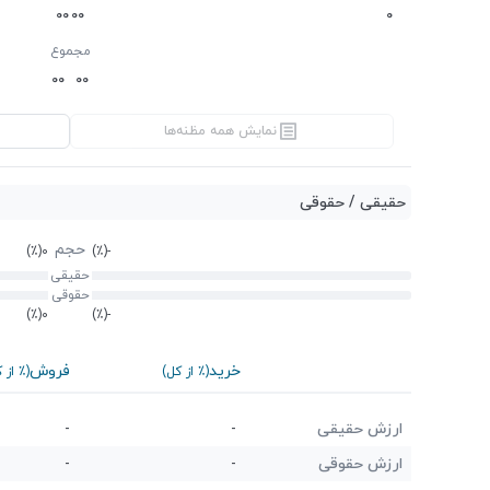
0
0
0
0
0
مجموع
0
0
0
0
نمایش همه مظنه‌ها
حقیقی / حقوقی
حجم
(٪)
0
(٪)
-
حقیقی
حقوقی
(٪)
0
(٪)
-
خرید
فروش
(٪ از کل)
(٪ از 
ارزش حقیقی
-
-
ارزش حقوقی
-
-