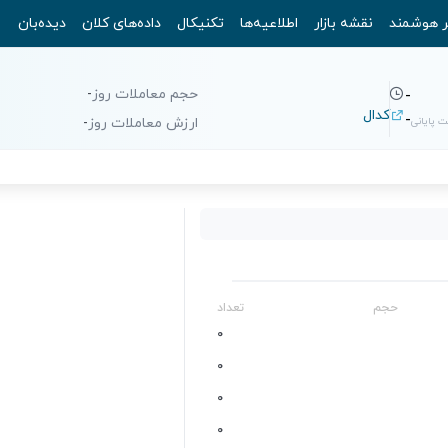
ر هوشمند
نقشه بازار
اطلاعیه‌ها
تکنیکال
داده‌های کلان
دیده‌بان
حجم معاملات روز
-
-
کدال
-
 پایانی
ارزش معاملات روز
-
حجم
تعداد
0
0
0
0