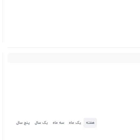
هفته
یک ماه
سه ماه
یک سال
پنج سال