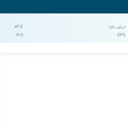
ارزش بازار
-
P/E
0
-
P/S
-
EPS