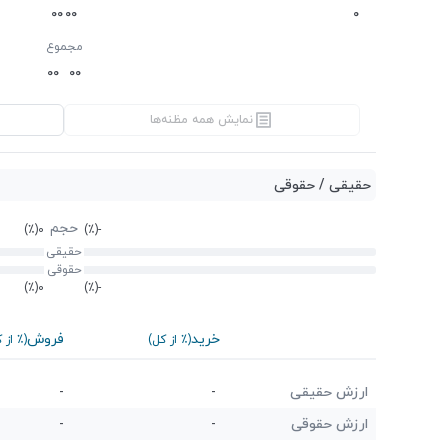
0
0
0
0
0
مجموع
0
0
0
0
نمایش همه مظنه‌ها
حقیقی / حقوقی
حجم
(٪)
0
(٪)
-
حقیقی
حقوقی
(٪)
0
(٪)
-
خرید
فروش
(٪ از کل)
(٪ از 
ارزش حقیقی
-
-
ارزش حقوقی
-
-