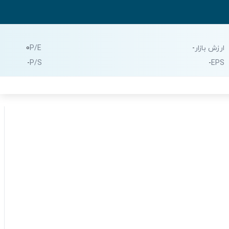
ارزش بازار
-
P/E
0
-
P/S
-
EPS