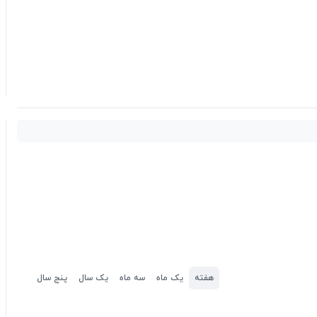
هفته
یک ماه
سه ماه
یک سال
پنج سال