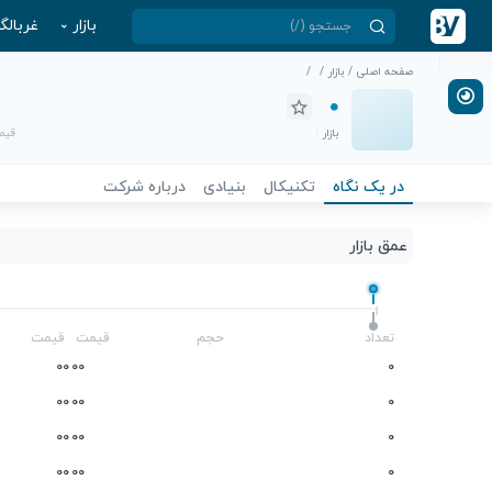
بازار
غربالگ
صفحه اصلی
/
بازار
/
/
بازار
قیمت
در یک نگاه
تکنیکال
بنیادی
درباره شرکت
عمق بازار
-
تعداد
حجم
قیمت
قیمت
0
0
0
0
0
0
0
0
0
0
0
0
0
0
0
0
0
0
0
0