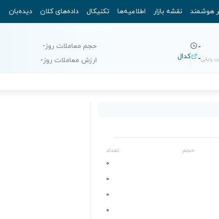
ر هوشمند
نقشه بازار
اطلاعیه‌ها
تکنیکال
داده‌های کلان
دیده‌بان
حجم معاملات روز
-
-
کدال
-
 پایانی
ارزش معاملات روز
-
حجم
تعداد
0
0
0
0