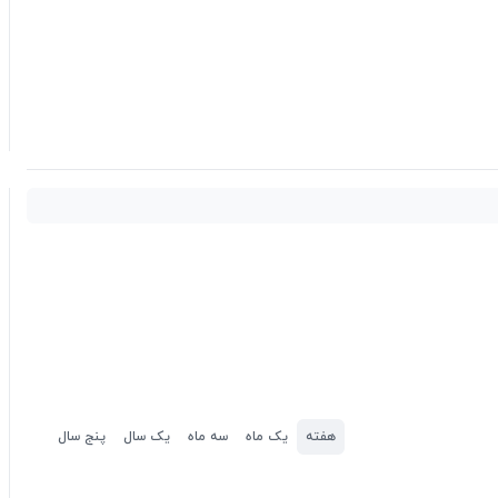
هفته
یک ماه
سه ماه
یک سال
پنج سال