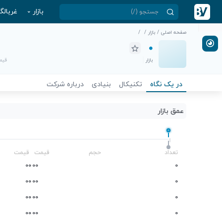
بازار
غربالگ
صفحه اصلی
/
بازار
/
/
بازار
قیمت
در یک نگاه
تکنیکال
بنیادی
درباره شرکت
عمق بازار
-
تعداد
حجم
قیمت
قیمت
0
0
0
0
0
0
0
0
0
0
0
0
0
0
0
0
0
0
0
0