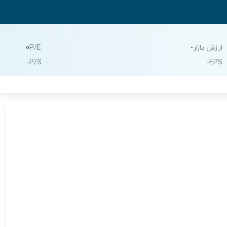
ارزش بازار
-
P/E
0
-
P/S
-
EPS