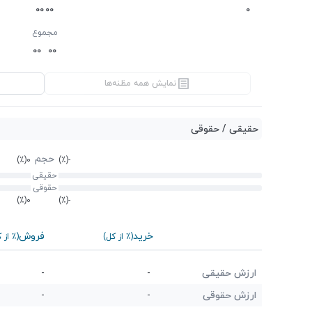
0
0
0
0
0
مجموع
0
0
0
0
نمایش همه مظنه‌ها
حقیقی / حقوقی
حجم
(٪)
0
(٪)
-
حقیقی
حقوقی
(٪)
0
(٪)
-
خرید
فروش
(٪ از کل)
(٪ از 
ارزش حقیقی
-
-
ارزش حقوقی
-
-