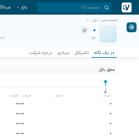
بازار
غربالگ
صفحه اصلی
/
بازار
/
/
بازار
قیمت
در یک نگاه
تکنیکال
بنیادی
درباره شرکت
عمق بازار
-
تعداد
حجم
قیمت
قیمت
0
0
0
0
0
0
0
0
0
0
0
0
0
0
0
0
0
0
0
0