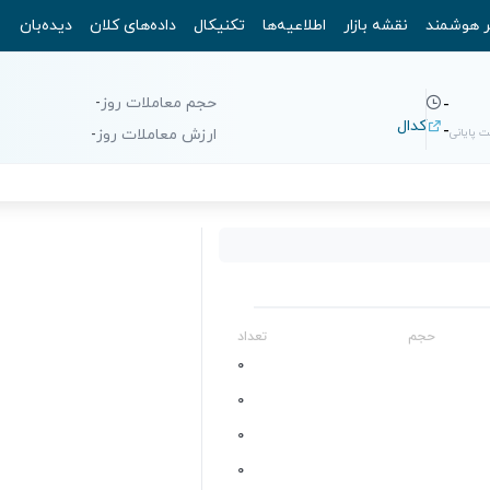
ر هوشمند
نقشه بازار
اطلاعیه‌ها
تکنیکال
داده‌های کلان
دیده‌بان
حجم معاملات روز
-
-
کدال
-
 پایانی
ارزش معاملات روز
-
حجم
تعداد
0
0
0
0