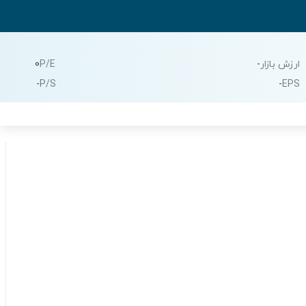
ارزش بازار
-
P/E
0
-
P/S
-
EPS