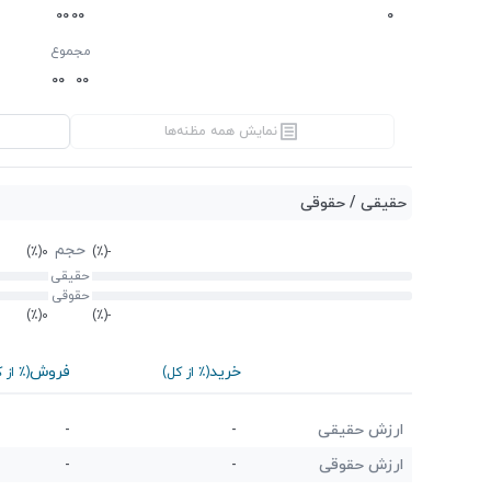
0
0
0
0
0
مجموع
0
0
0
0
نمایش همه مظنه‌ها
حقیقی / حقوقی
حجم
(٪)
0
(٪)
-
حقیقی
حقوقی
(٪)
0
(٪)
-
خرید
فروش
(٪ از کل)
(٪ از 
ارزش حقیقی
-
-
ارزش حقوقی
-
-