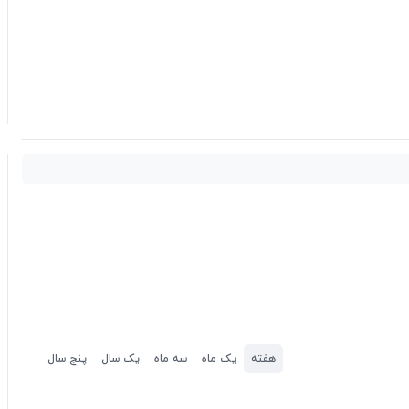
هفته
یک ماه
سه ماه
یک سال
پنج سال