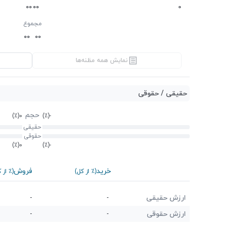
0
0
0
0
0
مجموع
0
0
0
0
نمایش همه مظنه‌ها
حقیقی / حقوقی
حجم
(٪)
0
(٪)
-
حقیقی
حقوقی
(٪)
0
(٪)
-
خرید
فروش
(٪ از کل)
(٪ از 
ارزش حقیقی
-
-
ارزش حقوقی
-
-