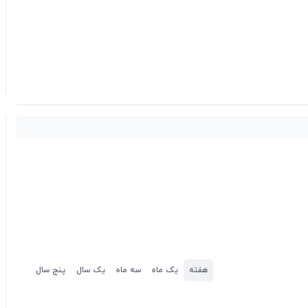
هفته
یک ماه
سه ماه
یک سال
پنج سال