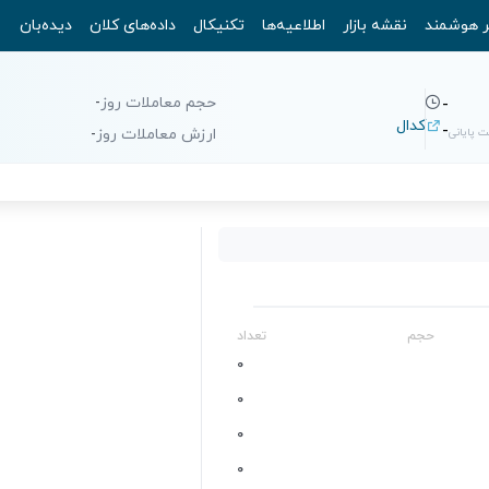
ر هوشمند
نقشه بازار
اطلاعیه‌ها
تکنیکال
داده‌های کلان
دیده‌بان
حجم معاملات روز
-
-
کدال
-
 پایانی
ارزش معاملات روز
-
حجم
تعداد
0
0
0
0