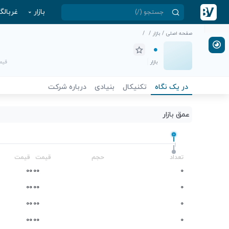
بازار
غربالگ
صفحه اصلی
/
بازار
/
/
بازار
قیمت
در یک نگاه
تکنیکال
بنیادی
درباره شرکت
عمق بازار
-
تعداد
حجم
قیمت
قیمت
0
0
0
0
0
0
0
0
0
0
0
0
0
0
0
0
0
0
0
0