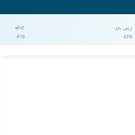
ارزش بازار
-
P/E
0
-
P/S
-
EPS