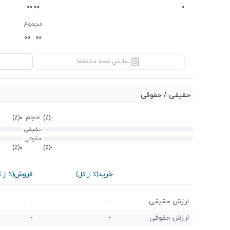
0
0
0
0
0
مجموع
0
0
0
0
نمایش همه مظنه‌ها
حقیقی / حقوقی
حجم
(٪)
0
(٪)
-
حقیقی
حقوقی
(٪)
0
(٪)
-
خرید
فروش
(٪ از کل)
(٪ از 
ارزش حقیقی
-
-
ارزش حقوقی
-
-