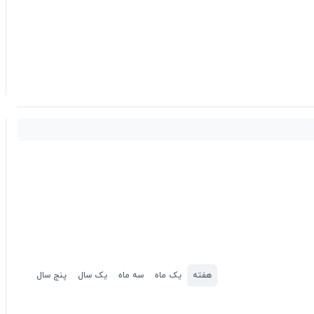
هفته
یک ماه
سه ماه
یک سال
پنج سال