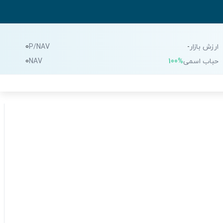
ارزش بازار
-
P/NAV
0
حباب اسمی
100%
NAV
0