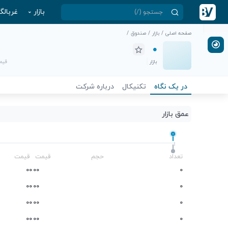
بازار
غربالگ
صفحه اصلی
/
بازار
/
صندوق
/
بازار
قیمت
در یک نگاه
تکنیکال
درباره شرکت
عمق بازار
-
تعداد
حجم
قیمت
قیمت
0
0
0
0
0
0
0
0
0
0
0
0
0
0
0
0
0
0
0
0