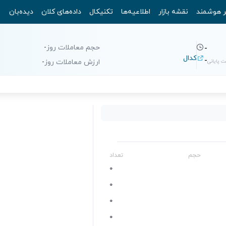
ر هوشمند
نقشه بازار
اطلاعیه‌ها
تکنیکال
داده‌های کلان
دیده‌بان
حجم معاملات روز
-
-
کدال
-
 پایانی
ارزش معاملات روز
-
حجم
تعداد
0
0
0
0