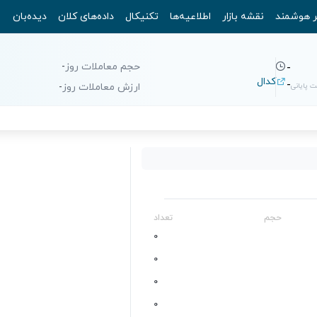
ر هوشمند
نقشه بازار
اطلاعیه‌ها
تکنیکال
داده‌های کلان
دیده‌بان
حجم معاملات روز
-
-
کدال
-
 پایانی
ارزش معاملات روز
-
حجم
تعداد
0
0
0
0