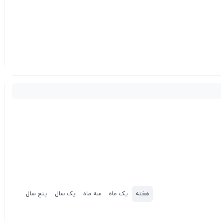
هفته
یک ماه
سه ماه
یک سال
پنج سال