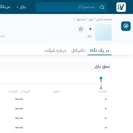
بازار
غربالگ
صفحه اصلی
/
بازار
/
صندوق
/
بازار
قیمت
در یک نگاه
تکنیکال
درباره شرکت
عمق بازار
-
تعداد
حجم
قیمت
قیمت
0
0
0
0
0
0
0
0
0
0
0
0
0
0
0
0
0
0
0
0