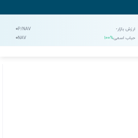
ارزش بازار
-
P/NAV
0
حباب اسمی
100%
NAV
0