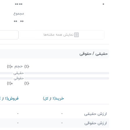
0
0
0
0
0
مجموع
0
0
0
0
نمایش همه مظنه‌ها
حقیقی / حقوقی
حجم
(٪)
0
(٪)
-
حقیقی
حقوقی
(٪)
0
(٪)
-
خرید
فروش
(٪ از کل)
(٪ از 
ارزش حقیقی
-
-
ارزش حقوقی
-
-