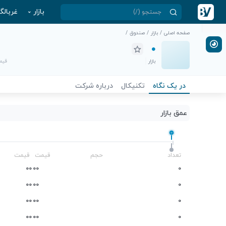
بازار
غربالگ
صفحه اصلی
/
بازار
/
صندوق
/
بازار
قیمت
در یک نگاه
تکنیکال
درباره شرکت
عمق بازار
-
تعداد
حجم
قیمت
قیمت
0
0
0
0
0
0
0
0
0
0
0
0
0
0
0
0
0
0
0
0