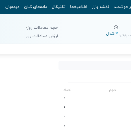
ر هوشمند
نقشه بازار
اطلاعیه‌ها
تکنیکال
داده‌های کلان
دیده‌بان
حجم معاملات روز
-
-
کدال
-
 پایانی
ارزش معاملات روز
-
حجم
تعداد
0
0
0
0