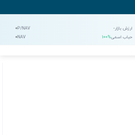
ارزش بازار
-
P/NAV
0
حباب اسمی
100%
NAV
0