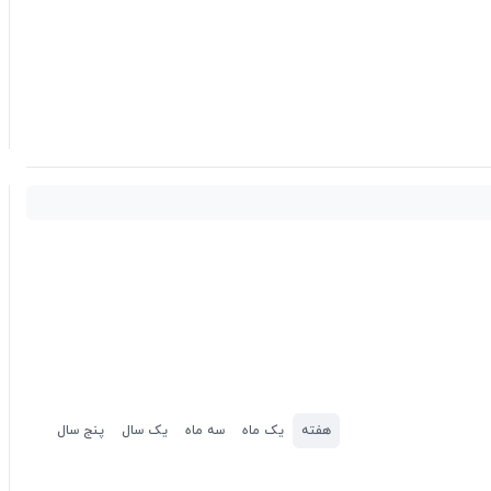
هفته
یک ماه
سه ماه
یک سال
پنج سال