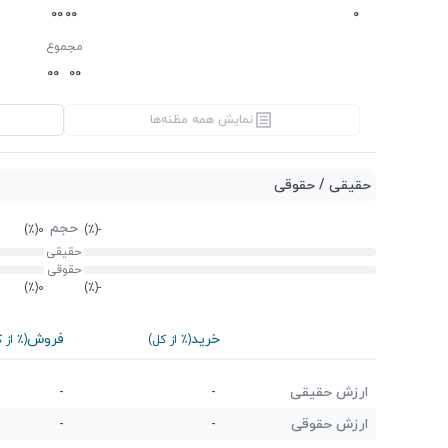
0
0
0
0
0
مجموع
0
0
0
0
نمایش همه مظنه‌ها
حقیقی / حقوقی
حجم
(٪)
0
(٪)
-
حقیقی
حقوقی
(٪)
0
(٪)
-
خرید
فروش
(٪ از کل)
(٪ از 
ارزش حقیقی
-
-
ارزش حقوقی
-
-