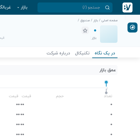
بازار
غربالگ
صفحه اصلی
/
بازار
/
صندوق
/
بازار
قیمت
در یک نگاه
تکنیکال
درباره شرکت
عمق بازار
-
تعداد
حجم
قیمت
قیمت
0
0
0
0
0
0
0
0
0
0
0
0
0
0
0
0
0
0
0
0