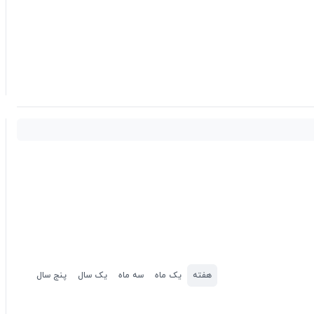
هفته
یک ماه
سه ماه
یک سال
پنج سال