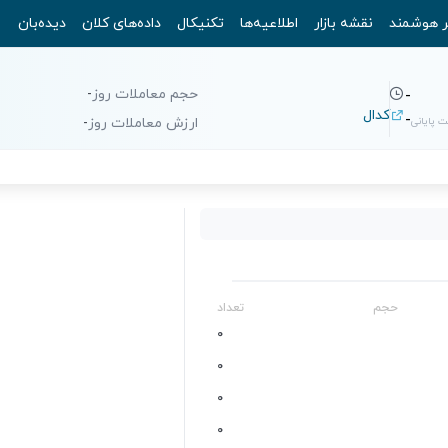
ر هوشمند
نقشه بازار
اطلاعیه‌ها
تکنیکال
داده‌های کلان
دیده‌بان
حجم معاملات روز
-
-
کدال
-
 پایانی
ارزش معاملات روز
-
حجم
تعداد
0
0
0
0