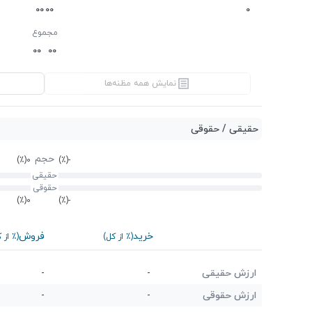
0
0
0
0
0
مجموع
0
0
0
0
نمایش همه مظنه‌ها
حقیقی / حقوقی
حجم
(٪)
0
(٪)
-
حقیقی
حقوقی
(٪)
0
(٪)
-
خرید
فروش
(٪ از کل)
(٪ از 
ارزش حقیقی
-
-
ارزش حقوقی
-
-