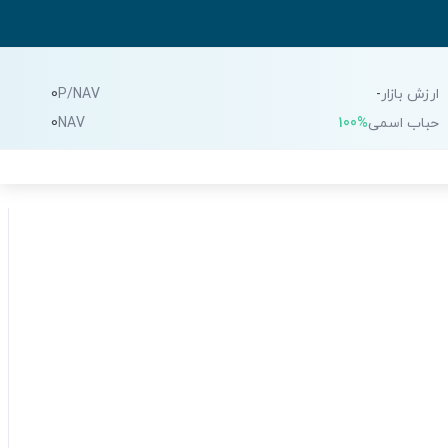
ارزش بازار
-
P/NAV
0
حباب اسمی
100%
NAV
0