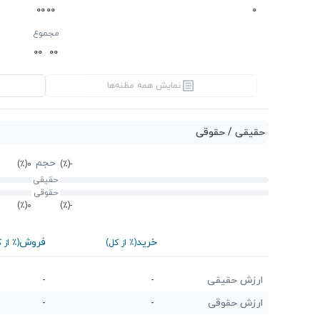
0
0
0
0
0
مجموع
0
0
0
0
نمایش همه مظنه‌ها
حقیقی / حقوقی
حجم
(٪)
0
(٪)
-
حقیقی
حقوقی
(٪)
0
(٪)
-
خرید
فروش
(٪ از کل)
(٪ از 
ارزش حقیقی
-
-
ارزش حقوقی
-
-