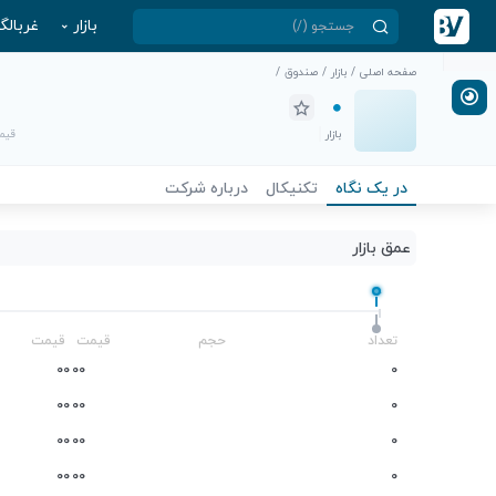
بازار
غربالگ
صفحه اصلی
/
بازار
/
صندوق
/
بازار
قیمت
در یک نگاه
تکنیکال
درباره شرکت
عمق بازار
-
تعداد
حجم
قیمت
قیمت
0
0
0
0
0
0
0
0
0
0
0
0
0
0
0
0
0
0
0
0