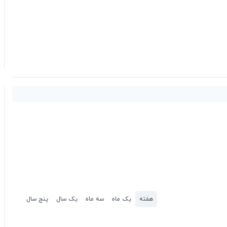
هفته
یک ماه
سه ماه
یک سال
پنج سال