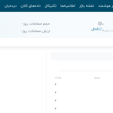
ر هوشمند
نقشه بازار
اطلاعیه‌ها
تکنیکال
داده‌های کلان
دیده‌بان
حجم معاملات روز
-
-
کدال
-
 پایانی
ارزش معاملات روز
-
حجم
تعداد
0
0
0
0