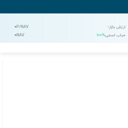
ارزش بازار
-
P/NAV
0
حباب اسمی
100%
NAV
0