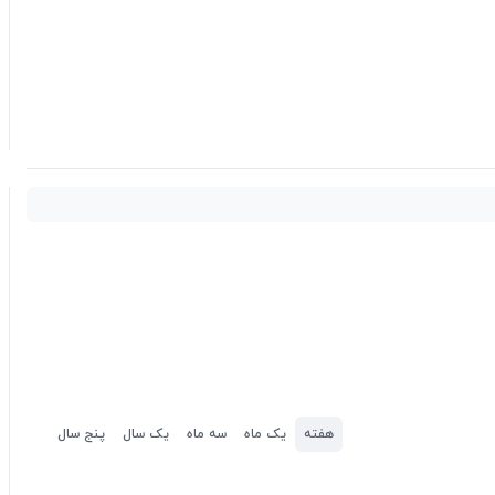
هفته
یک ماه
سه ماه
یک سال
پنج سال