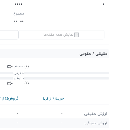
0
0
0
0
0
مجموع
0
0
0
0
نمایش همه مظنه‌ها
حقیقی / حقوقی
حجم
(٪)
0
(٪)
-
حقیقی
حقوقی
(٪)
0
(٪)
-
خرید
فروش
(٪ از کل)
(٪ از 
ارزش حقیقی
-
-
ارزش حقوقی
-
-