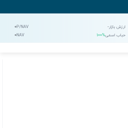
ارزش بازار
-
P/NAV
0
حباب اسمی
100%
NAV
0