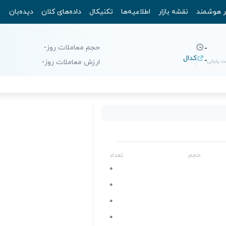
ر هوشمند
نقشه بازار
اطلاعیه‌ها
تکنیکال
داده‌های کلان
دیده‌بان
حجم معاملات روز
-
-
کدال
-
 پایانی
ارزش معاملات روز
-
حجم
تعداد
0
0
0
0