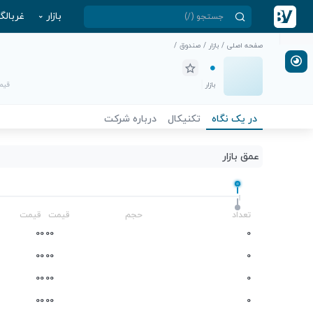
بازار
غربالگ
صفحه اصلی
/
بازار
/
صندوق
/
بازار
قیمت
در یک نگاه
تکنیکال
درباره شرکت
عمق بازار
-
تعداد
حجم
قیمت
قیمت
0
0
0
0
0
0
0
0
0
0
0
0
0
0
0
0
0
0
0
0