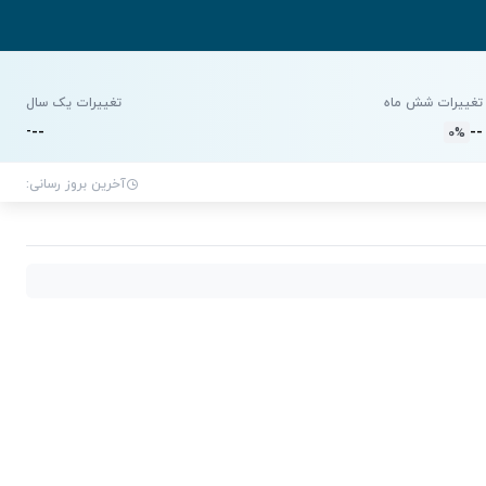
تغییرات شش ماه
تغییرات یک سال
-
-
-
-
-
0%
آخرین بروز رسانی: