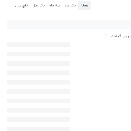
هفته
یک ماه
سه ماه
یک سال
پنج سال
رین قیمت