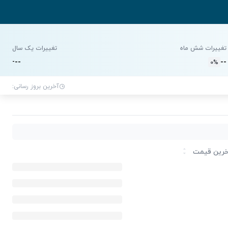
تغییرات شش ماه
تغییرات یک سال
-
-
-
-
-
0%
آخرین بروز رسانی:
رین قیمت