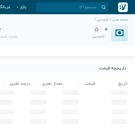
بازار
غربالگ
صفحه اصلی
/
کامودیتی
/
-
کامودیتی
تغییرات قیمت
تاریخچه قیمت
تاریخ
قیمت
مقدار تغییر
درصد تغییر