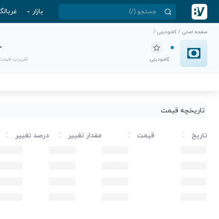
بازار
غربالگ
صفحه اصلی
/
کامودیتی
/
-
کامودیتی
تغییرات قیمت
تاریخچه قیمت
تاریخ
قیمت
مقدار تغییر
درصد تغییر