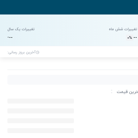
تغییرات شش ماه
تغییرات یک سال
-
-
-
-
-
0%
آخرین بروز رسانی:
رین قیمت