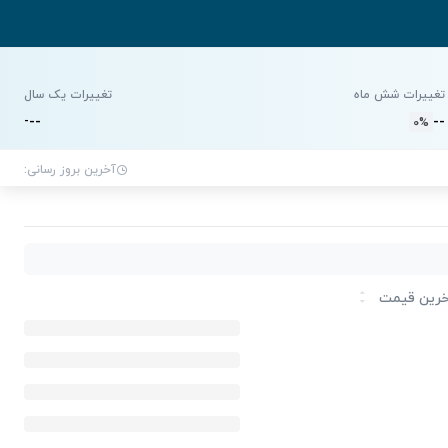
تغییرات شش ماه
تغییرات یک سال
-
-
-
-
-
0%
آخرین بروز رسانی:
رین قیمت