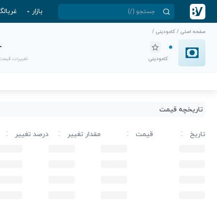
بازار
غربالگ
صفحه اصلی
/
کامودیتی
/
-
کامودیتی
تغییرات قیمت
تاریخچه قیمت
تاریخ
قیمت
مقدار تغییر
درصد تغییر