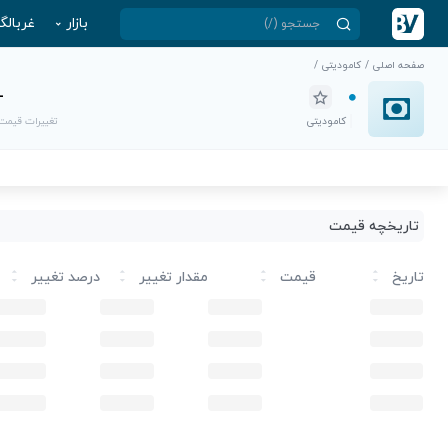
بازار
غربالگ
صفحه اصلی
/
کامودیتی
/
-
کامودیتی
تغییرات قیمت
تاریخچه قیمت
تاریخ
قیمت
مقدار تغییر
درصد تغییر