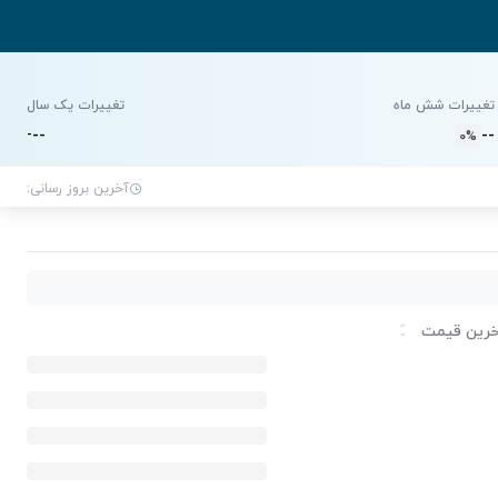
تغییرات شش ماه
تغییرات یک سال
-
-
-
-
-
0%
آخرین بروز رسانی:
رین قیمت