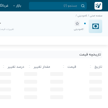
بازار
غربالگ
صفحه اصلی
/
کامودیتی
/
-
کامودیتی
تغییرات قیمت
تاریخچه قیمت
تاریخ
قیمت
مقدار تغییر
درصد تغییر