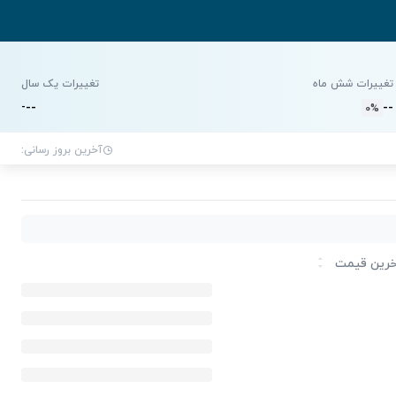
تغییرات شش ماه
تغییرات یک سال
-
-
-
-
-
0%
آخرین بروز رسانی:
رین قیمت