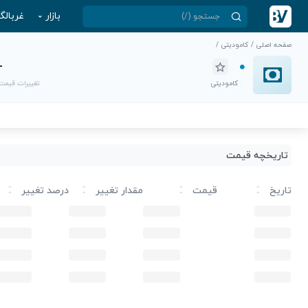
بازار
غربالگ
صفحه اصلی
/
کامودیتی
/
-
کامودیتی
تغییرات قیمت
تاریخچه قیمت
تاریخ
قیمت
مقدار تغییر
درصد تغییر