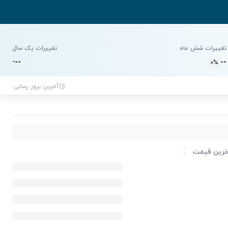
تغییرات شش ماه
تغییرات یک سال
-
-
-
-
-
0%
آخرین بروز رسانی:
رین قیمت