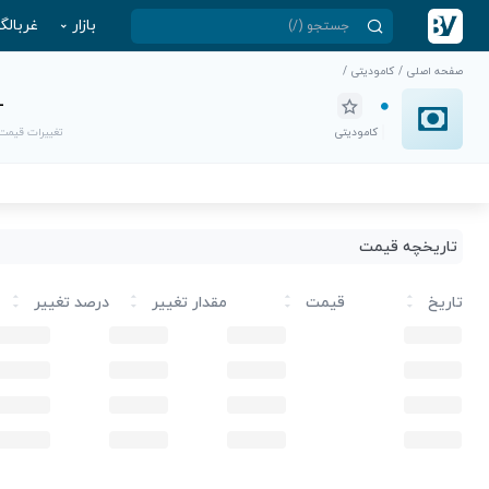
بازار
غربالگ
صفحه اصلی
/
کامودیتی
/
-
کامودیتی
تغییرات قیمت
تاریخچه قیمت
تاریخ
قیمت
مقدار تغییر
درصد تغییر