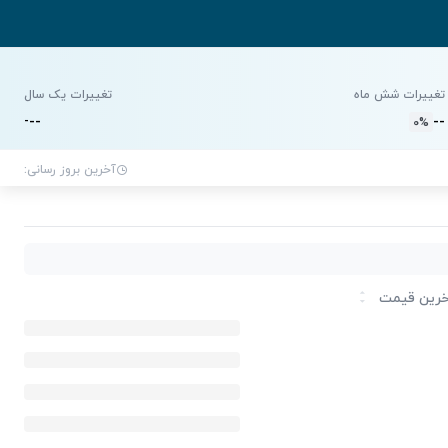
تغییرات شش ماه
تغییرات یک سال
-
-
-
-
-
0%
آخرین بروز رسانی:
رین قیمت